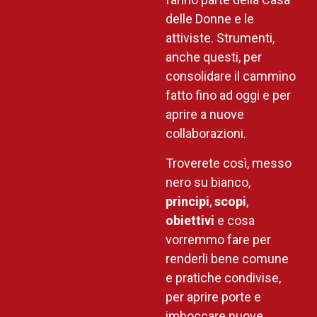
delle Donne e le
attiviste. Strumenti,
anche questi, per
consolidare il cammino
fatto fino ad oggi e per
aprire a nuove
collaborazioni.
Troverete così, messo
nero su bianco,
principi
,
scopi
,
obiettivi
e cosa
vorremmo fare per
renderli bene comune
e pratiche condivise,
per aprire porte e
imboccare nuove