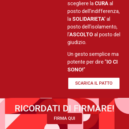
scegliere la
CURA
al
posto dell’indifferenza,
la
SOLIDARIETA’
al
posto dell’isolamento,
l’
ASCOLTO
al posto del
giudizio.
Un gesto semplice ma
potente per dire ”
IO CI
SONO!
”
SCARICA IL PATTO
RICORDATI DI FIRMARE!
FIRMA QUI