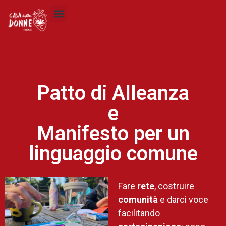
Patto di Alleanza
e
Manifesto per un
linguaggio comune
Fare
rete
, costruire
comunità
e darci voce
facilitando